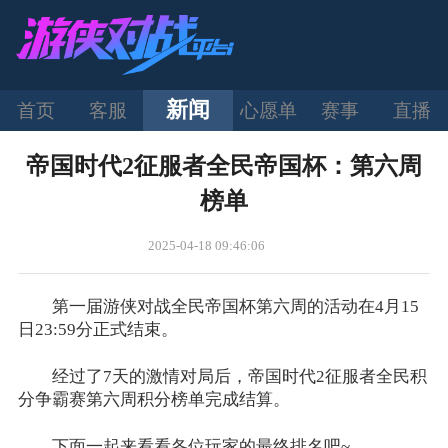
新闻
首页
客服
心愿单
赛事
直播
帝国时代2征服者全民帝国杯：第六周
榜单
2025-04-18 09:46:06
第一届游侠对战全民帝国杯第六周的活动在4月15
日23:59分正式结束。
经过了7天的激情对局后，帝国时代2征服者全民积
分争霸赛第六周积分榜单完成结算。
下面一起来看看各位玩家的最终排名吧~