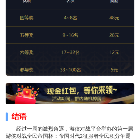
结语
经过一周的激烈角逐，游侠对战平台举办的
第一届
游侠对战全民帝国杯：帝国时代2征服者全民积分争霸