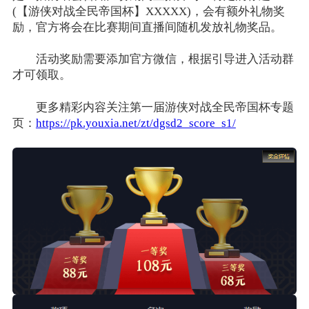
(【游侠对战全民帝国杯】XXXXX)，会有额外礼物奖
励，官方将会在比赛期间直播间随机发放礼物奖品。
活动奖励需要添加官方微信，根据引导进入活动群
才可领取。
更多精彩内容关注第一届游侠对战全民帝国杯专题
页：
https://pk.youxia.net/zt/dgsd2_score_s1/